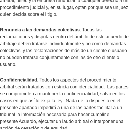
arbitral, usted y la empresa renuncian a cualquier derecho a un
procedimiento judicial y, en su lugar, optan por que sea un juez
quien decida sobre el litigio.
Renuncia a las demandas colectivas.
Todas las
reclamaciones y disputas dentro del ámbito de este acuerdo de
arbitraje deben tratarse individualmente y no como demandas
colectivas, y las reclamaciones de más de un cliente o usuario
no pueden tratarse conjuntamente con las de otro cliente o
usuario.
Confidencialidad.
Todos los aspectos del procedimiento
arbitral serán tratados con estricta confidencialidad. Las partes
se comprometen a mantener la confidencialidad, salvo en los
casos en que así lo exija la ley. Nada de lo dispuesto en el
presente apartado impedirá a una de las partes facilitar a un
tribunal la información necesaria para hacer cumplir el
presente Acuerdo, ejecutar un laudo arbitral o interponer una
acción de cesación o de equidad.