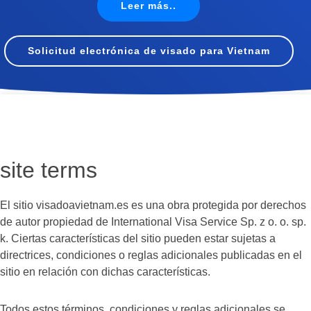
Leer más..
Solicitud electrónica de visado para Vietnam
site terms
El sitio visadoavietnam.es es una obra protegida por derechos
de autor propiedad de International Visa Service Sp. z o. o. sp.
k. Ciertas características del sitio pueden estar sujetas a
directrices, condiciones o reglas adicionales publicadas en el
sitio en relación con dichas características.
Todos estos términos, condiciones y reglas adicionales se