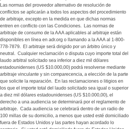
Las normas del proveedor alternativo de resolución de
conflictos se aplicarán a todos los aspectos del procedimiento
de arbitraje, excepto en la medida en que dichas normas
entren en conflicto con las Condiciones. Las normas de
arbitraje de consumo de la AAA aplicables al arbitraje están
disponibles en línea en adr.org o llamando a la AAA al 1-800-
778-7879. El arbitraje será dirigido por un árbitro único y
neutral. Cualquier reclamación o disputa cuyo importe total del
laudo arbitral solicitado sea inferior a diez mil dólares
estadounidenses (US $10.000,00) podrá resolverse mediante
arbitraje vinculante y sin comparecencia, a elección de la parte
que solicite la reparación. En las reclamaciones o litigios en
los que el importe total del laudo solicitado sea igual o superior
a diez mil dólares estadounidenses (US $10.000,00), el
derecho a una audiencia se determinará por el reglamento de
arbitraje. Cada audiencia se celebrará dentro de un radio de
100 millas de su domicilio, a menos que usted esté domiciliado
fuera de Estados Unidos y las partes hayan acordado lo