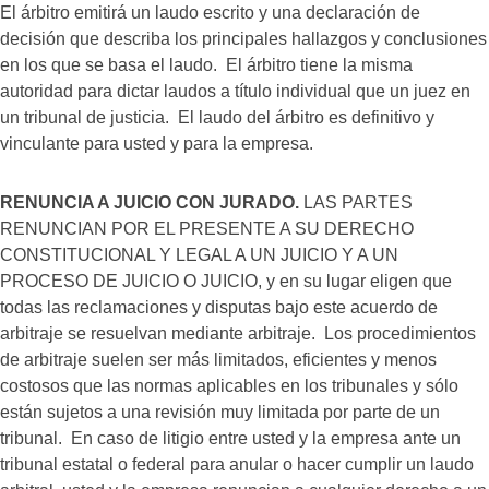
El árbitro emitirá un laudo escrito y una declaración de
decisión que describa los principales hallazgos y conclusiones
en los que se basa el laudo. El árbitro tiene la misma
autoridad para dictar laudos a título individual que un juez en
un tribunal de justicia. El laudo del árbitro es definitivo y
vinculante para usted y para la empresa.
RENUNCIA A JUICIO CON JURADO.
LAS PARTES
RENUNCIAN POR EL PRESENTE A SU DERECHO
CONSTITUCIONAL Y LEGAL A UN JUICIO Y A UN
PROCESO DE JUICIO O JUICIO, y en su lugar eligen que
todas las reclamaciones y disputas bajo este acuerdo de
arbitraje se resuelvan mediante arbitraje. Los procedimientos
de arbitraje suelen ser más limitados, eficientes y menos
costosos que las normas aplicables en los tribunales y sólo
están sujetos a una revisión muy limitada por parte de un
tribunal. En caso de litigio entre usted y la empresa ante un
tribunal estatal o federal para anular o hacer cumplir un laudo