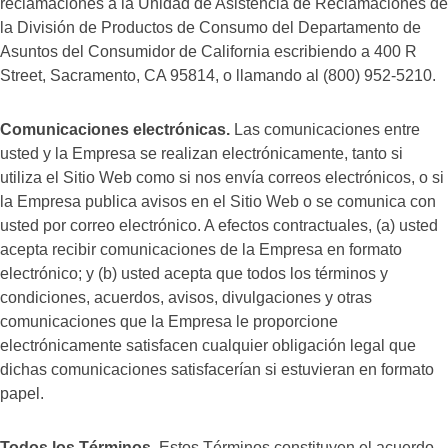
reclamaciones a la Unidad de Asistencia de Reclamaciones de
la División de Productos de Consumo del Departamento de
Asuntos del Consumidor de California escribiendo a 400 R
Street, Sacramento, CA 95814, o llamando al (800) 952-5210.
Comunicaciones electrónicas.
Las comunicaciones entre
usted y la Empresa se realizan electrónicamente, tanto si
utiliza el Sitio Web como si nos envía correos electrónicos, o si
la Empresa publica avisos en el Sitio Web o se comunica con
usted por correo electrónico. A efectos contractuales, (a) usted
acepta recibir comunicaciones de la Empresa en formato
electrónico; y (b) usted acepta que todos los términos y
condiciones, acuerdos, avisos, divulgaciones y otras
comunicaciones que la Empresa le proporcione
electrónicamente satisfacen cualquier obligación legal que
dichas comunicaciones satisfacerían si estuvieran en formato
papel.
Todos los Términos.
Estos Términos constituyen el acuerdo