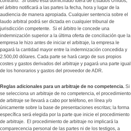
contrario. Si usted está domiciliado fuera de Estados Unidos,
el árbitro notificará a las partes la fecha, hora y lugar de la
audiencia de manera apropiada. Cualquier sentencia sobre el
laudo arbitral podrá ser dictada en cualquier tribunal de
jurisdicción competente. Si el árbitro le concede una
indemnización superior a la última oferta de conciliación que la
empresa le hizo antes de iniciar el arbitraje, la empresa le
pagará la cantidad mayor entre la indemnización concedida y
2.500,00 dólares. Cada parte se hará cargo de sus propios
costes y gastos derivados del arbitraje y pagará una parte igual
de los honorarios y gastos del proveedor de ADR.
Reglas adicionales para un arbitraje de no competencia.
Si
se selecciona un arbitraje de no competencia, el procedimiento
de arbitraje se llevará a cabo por teléfono, en línea y/o
únicamente sobre la base de presentaciones escritas; la forma
específica será elegida por la parte que inicie el procedimiento
de arbitraje. El procedimiento de arbitraje no implicará la
comparecencia personal de las partes ni de los testigos, a